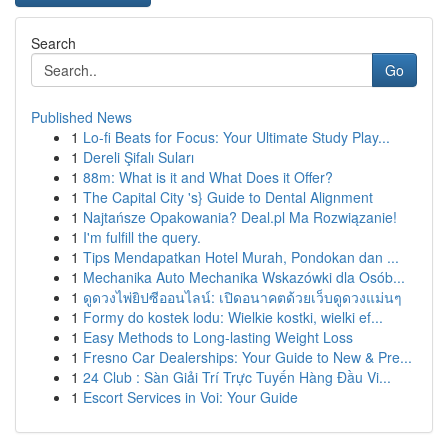
Search
Go
Published News
1
Lo-fi Beats for Focus: Your Ultimate Study Play...
1
Dereli Şifalı Suları
1
88m: What is it and What Does it Offer?
1
The Capital City 's} Guide to Dental Alignment
1
Najtańsze Opakowania? Deal.pl Ma Rozwiązanie!
1
I'm fulfill the query.
1
Tips Mendapatkan Hotel Murah, Pondokan dan ...
1
Mechanika Auto Mechanika Wskazówki dla Osób...
1
ดูดวงไพ่ยิปซีออนไลน์: เปิดอนาคตด้วยเว็บดูดวงแม่นๆ
1
Formy do kostek lodu: Wielkie kostki, wielki ef...
1
Easy Methods to Long-lasting Weight Loss
1
Fresno Car Dealerships: Your Guide to New & Pre...
1
24 Club : Sàn Giải Trí Trực Tuyến Hàng Đầu Vi...
1
Escort Services in Voi: Your Guide