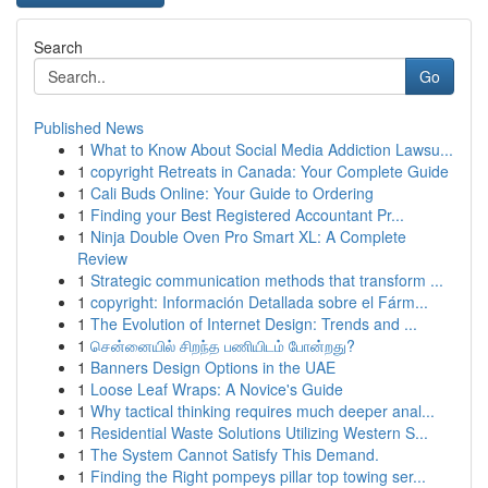
Search
Go
Published News
1
What to Know About Social Media Addiction Lawsu...
1
copyright Retreats in Canada: Your Complete Guide
1
Cali Buds Online: Your Guide to Ordering
1
Finding your Best Registered Accountant Pr...
1
Ninja Double Oven Pro Smart XL: A Complete
Review
1
Strategic communication methods that transform ...
1
copyright: Información Detallada sobre el Fárm...
1
The Evolution of Internet Design: Trends and ...
1
சென்னையில் சிறந்த பணியிடம் போன்றது?
1
Banners Design Options in the UAE
1
Loose Leaf Wraps: A Novice's Guide
1
Why tactical thinking requires much deeper anal...
1
Residential Waste Solutions Utilizing Western S...
1
The System Cannot Satisfy This Demand.
1
Finding the Right pompeys pillar top towing ser...