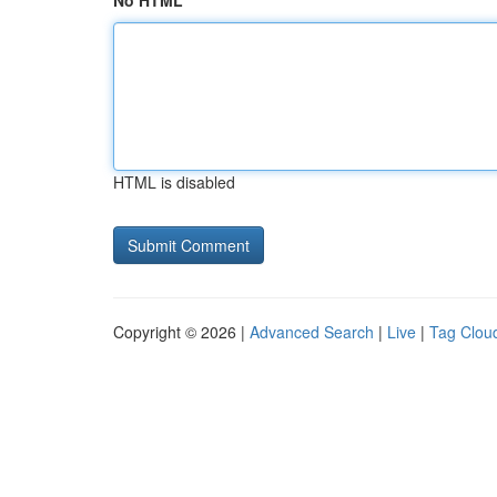
No HTML
HTML is disabled
Copyright © 2026 |
Advanced Search
|
Live
|
Tag Clou