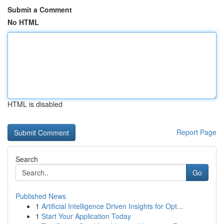
Submit a Comment
No HTML
HTML is disabled
Report Page
Search
Go
Published News
1
Artificial Intelligence Driven Insights for Opt...
1
Start Your Application Today