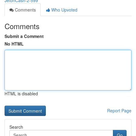
JetonCash-2-599
Comments
Who Upvoted
Comments
Submit a Comment
No HTML
HTML is disabled
Report Page
Search
Go