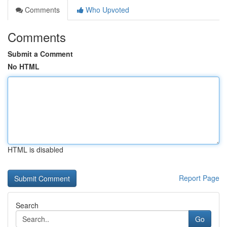
Comments
Who Upvoted
Comments
Submit a Comment
No HTML
HTML is disabled
Report Page
Search
Go