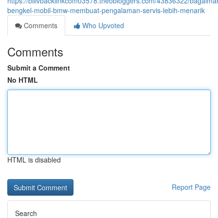
https://bilivbacklinkcom03578.theobloggers.com/43836322/bagaima
bengkel-mobil-bmw-membuat-pengalaman-servis-lebih-menarik
Comments
Who Upvoted
Comments
Submit a Comment
No HTML
HTML is disabled
Report Page
Search