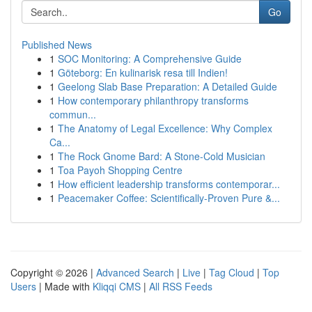
Go
Published News
1
SOC Monitoring: A Comprehensive Guide
1
Göteborg: En kulinarisk resa till Indien!
1
Geelong Slab Base Preparation: A Detailed Guide
1
How contemporary philanthropy transforms
commun...
1
The Anatomy of Legal Excellence: Why Complex
Ca...
1
The Rock Gnome Bard: A Stone-Cold Musician
1
Toa Payoh Shopping Centre
1
How efficient leadership transforms contemporar...
1
Peacemaker Coffee: Scientifically-Proven Pure &...
Copyright © 2026 |
Advanced Search
|
Live
|
Tag Cloud
|
Top
Users
| Made with
Kliqqi CMS
|
All RSS Feeds