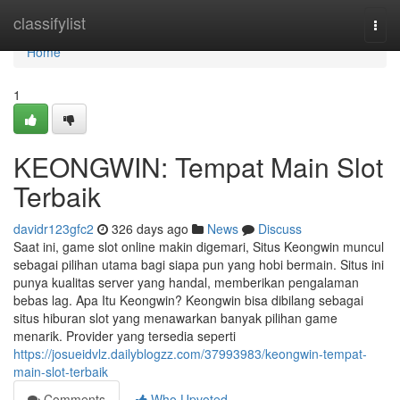
Home
classifylist
Togg
navi
Home
1
KEONGWIN: Tempat Main Slot
Terbaik
davidr123gfc2
326 days ago
News
Discuss
Saat ini, game slot online makin digemari, Situs Keongwin muncul
sebagai pilihan utama bagi siapa pun yang hobi bermain. Situs ini
punya kualitas server yang handal, memberikan pengalaman
bebas lag. Apa Itu Keongwin? Keongwin bisa dibilang sebagai
situs hiburan slot yang menawarkan banyak pilihan game
menarik. Provider yang tersedia seperti
https://josueidvlz.dailyblogzz.com/37993983/keongwin-tempat-
main-slot-terbaik
Comments
Who Upvoted