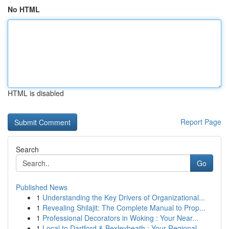
No HTML
HTML is disabled
Report Page
Search
Go
Published News
1
Understanding the Key Drivers of Organizational...
1
Revealing Shilajit: The Complete Manual to Prop...
1
Professional Decorators in Woking : Your Near...
1
Local to Dartford & Bexleyheath : Your Regional...