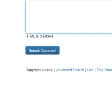
HTML is disabled
Copyright © 2026 |
Advanced Search
|
Live
|
Tag Clou