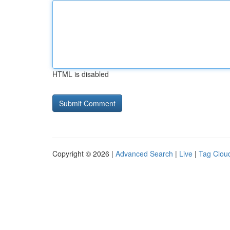
HTML is disabled
Copyright © 2026 |
Advanced Search
|
Live
|
Tag Clou