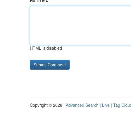
No HTML
HTML is disabled
Copyright © 2026 |
Advanced Search
|
Live
|
Tag Clou