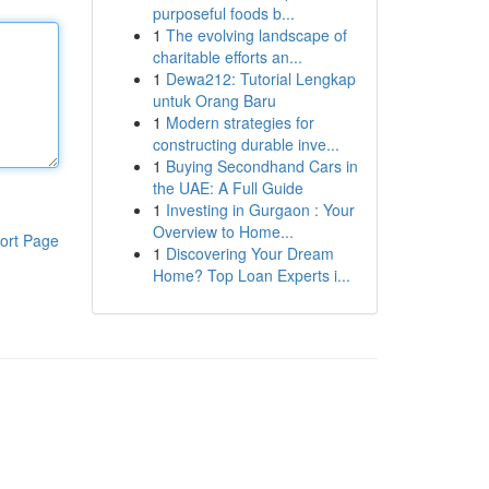
purposeful foods b...
1
The evolving landscape of
charitable efforts an...
1
Dewa212: Tutorial Lengkap
untuk Orang Baru
1
Modern strategies for
constructing durable inve...
1
Buying Secondhand Cars in
the UAE: A Full Guide
1
Investing in Gurgaon : Your
Overview to Home...
ort Page
1
Discovering Your Dream
Home? Top Loan Experts i...