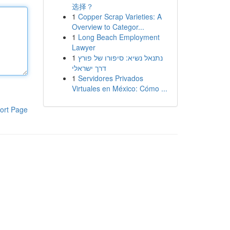
选择？
1
Copper Scrap Varieties: A
Overview to Categor...
1
Long Beach Employment
Lawyer
1
נתנאל נשיא: סיפורו של פורץ
דרך ישראלי
1
Servidores Privados
Virtuales en México: Cómo ...
ort Page