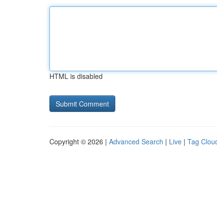
HTML is disabled
Copyright © 2026 |
Advanced Search
|
Live
|
Tag Clou