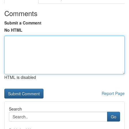
Comments
Submit a Comment
No HTML
HTML is disabled
Report Page
Search
Go