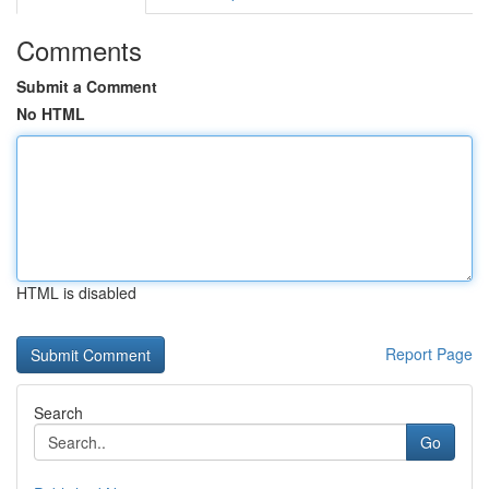
Comments
Submit a Comment
No HTML
HTML is disabled
Report Page
Search
Go