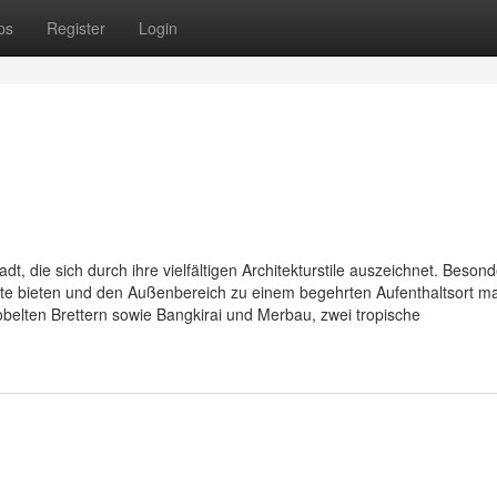
ps
Register
Login
adt, die sich durch ihre vielfältigen Architekturstile auszeichnet. Beson
ente bieten und den Außenbereich zu einem begehrten Aufenthaltsort m
belten Brettern sowie Bangkirai und Merbau, zwei tropische