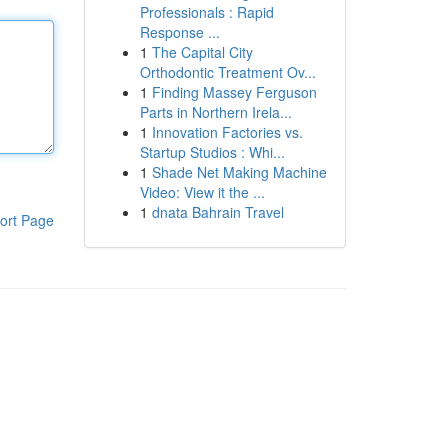
Professionals : Rapid
Response ...
1
The Capital City
Orthodontic Treatment Ov...
1
Finding Massey Ferguson
Parts in Northern Irela...
1
Innovation Factories vs.
Startup Studios : Whi...
1
Shade Net Making Machine
Video: View it the ...
1
dnata Bahrain Travel
ort Page