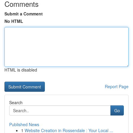
Comments
Submit a Comment
No HTML
HTML is disabled
Report Page
Search
Go
Published News
1
Website Creation in Rossendale : Your Local ...