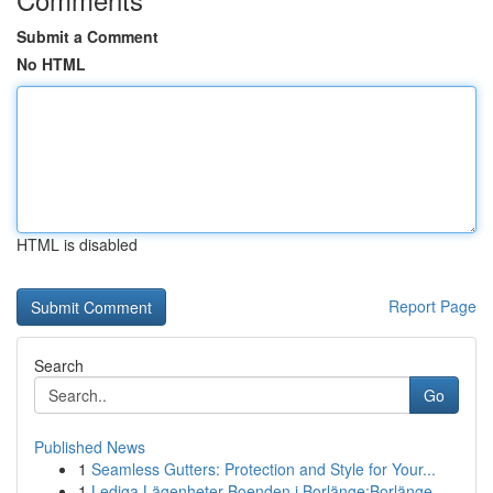
Submit a Comment
No HTML
HTML is disabled
Report Page
Search
Go
Published News
1
Seamless Gutters: Protection and Style for Your...
1
Lediga Lägenheter Boenden i Borlänge:Borlänge, ...