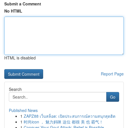
Submit a Comment
No HTML
HTML is disabled
Report Page
Search
Go
Published News
1
ZAPZ88 เว็บสล็อต: เปิดประสบการณ์ความสนุกสุดฮิต
1
时尚icon ， 魅力妈咪 这位 都很 美 也 霸气！
1
Conquer Your Gout Attack: Relief is Possible