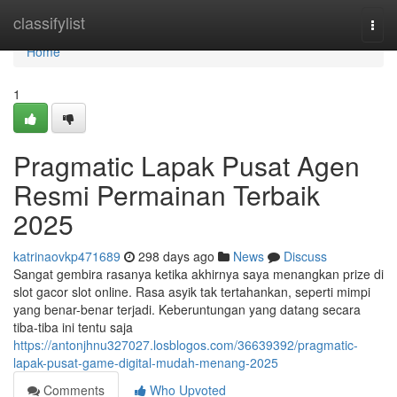
Home
classifylist
Togg
navi
Home
1
Pragmatic Lapak Pusat Agen
Resmi Permainan Terbaik
2025
katrinaovkp471689
298 days ago
News
Discuss
Sangat gembira rasanya ketika akhirnya saya menangkan prize di
slot gacor slot online. Rasa asyik tak tertahankan, seperti mimpi
yang benar-benar terjadi. Keberuntungan yang datang secara
tiba-tiba ini tentu saja
https://antonjhnu327027.losblogos.com/36639392/pragmatic-
lapak-pusat-game-digital-mudah-menang-2025
Comments
Who Upvoted