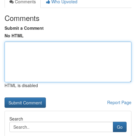
Comments
Who Upvoted
Comments
Submit a Comment
No HTML
HTML is disabled
Report Page
Search
Go