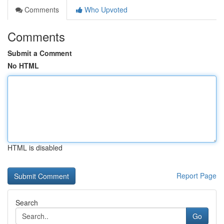
Comments
Who Upvoted
Comments
Submit a Comment
No HTML
HTML is disabled
Report Page
Search
Go