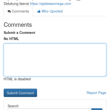
Didukung lisensi
https://qqdewaomega.com
Comments
Who Upvoted
Comments
Submit a Comment
No HTML
HTML is disabled
Report Page
Search