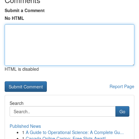
Submit a Comment
No HTML
HTML is disabled
Report Page
Search
Go
Published News
1
A Guide to Operational Science: A Complete Gu...
1
Canada Online Casino: Free Slots Await!