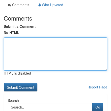
Comments
Who Upvoted
Comments
Submit a Comment
No HTML
HTML is disabled
Report Page
Search
Go