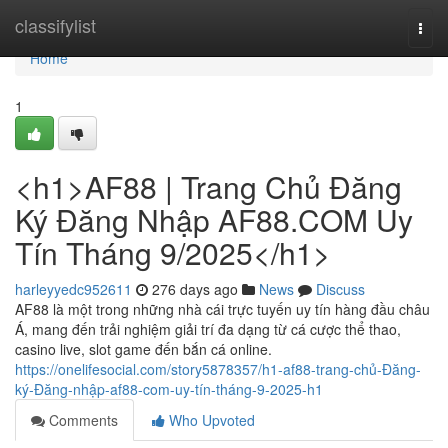
Home
classifylist
Togg
navi
Home
1
<h1>AF88 | Trang Chủ Đăng
Ký Đăng Nhập AF88.COM Uy
Tín Tháng 9/2025</h1>
harleyyedc952611
276 days ago
News
Discuss
AF88 là một trong những nhà cái trực tuyến uy tín hàng đầu châu
Á, mang đến trải nghiệm giải trí đa dạng từ cá cược thể thao,
casino live, slot game đến bắn cá online.
https://onelifesocial.com/story5878357/h1-af88-trang-chủ-Đăng-
ký-Đăng-nhập-af88-com-uy-tín-tháng-9-2025-h1
Comments
Who Upvoted