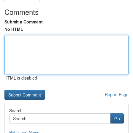
Comments
Submit a Comment
No HTML
HTML is disabled
Report Page
Search
Go
Published News