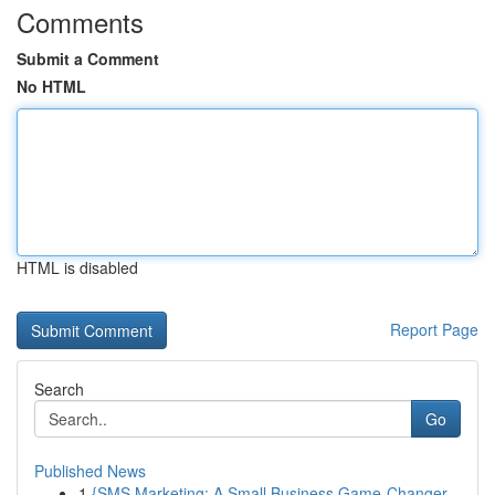
Comments
Submit a Comment
No HTML
HTML is disabled
Report Page
Search
Go
Published News
1
{SMS Marketing: A Small Business Game-Changer