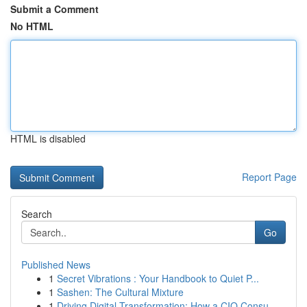
Submit a Comment
No HTML
HTML is disabled
Report Page
Search
Go
Published News
1
Secret Vibrations : Your Handbook to Quiet P...
1
Sashen: The Cultural Mixture
1
Driving Digital Transformation: How a CIO Consu...