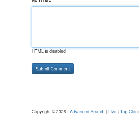
No HTML
HTML is disabled
Copyright © 2026 |
Advanced Search
|
Live
|
Tag Clou