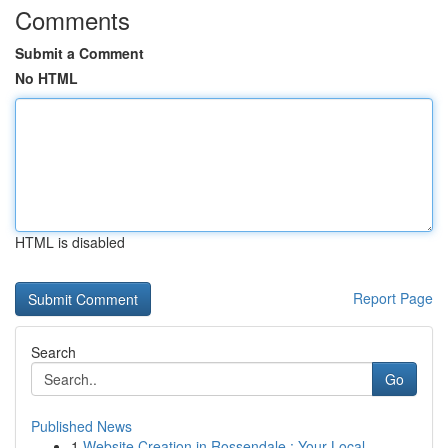
Comments
Submit a Comment
No HTML
HTML is disabled
Report Page
Search
Go
Published News
1
Website Creation in Rossendale : Your Local ...