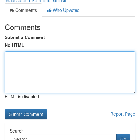
chaussures-nike-à-prix-exclusif
Comments
Who Upvoted
Comments
Submit a Comment
No HTML
HTML is disabled
Report Page
Search
Go