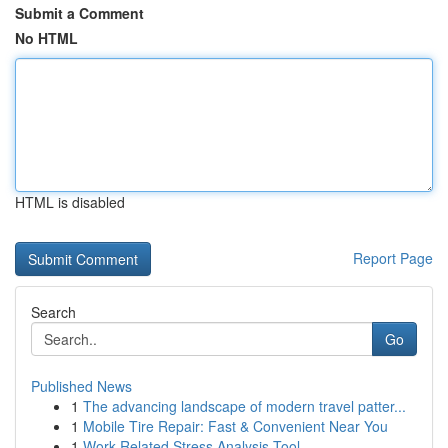
Submit a Comment
No HTML
HTML is disabled
Report Page
Search
Go
Published News
1
The advancing landscape of modern travel patter...
1
Mobile Tire Repair: Fast & Convenient Near You
1
Work-Related Stress Analysis Tool