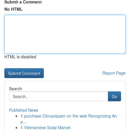
Submit a Comment
No HTML
HTML is disabled
Report Page
Search
Go
Published News
1
purchase Clonazepam on the web Recognizing An
p...
1
Vietnamese Scaly Marvel