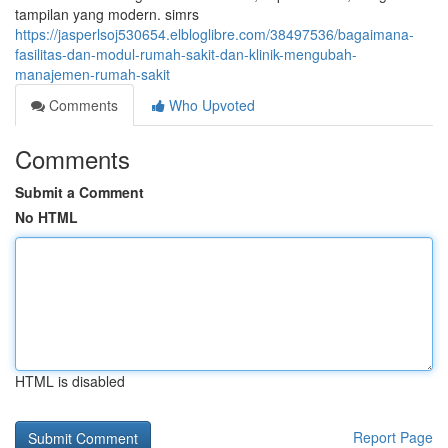
tampilan yang modern. simrs
https://jasperlsoj530654.elbloglibre.com/38497536/bagaimana-
fasilitas-dan-modul-rumah-sakit-dan-klinik-mengubah-
manajemen-rumah-sakit
Comments
Who Upvoted
Comments
Submit a Comment
No HTML
HTML is disabled
Report Page