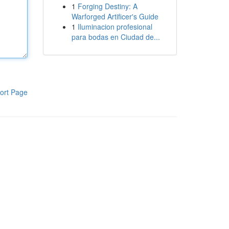
1
Forging Destiny: A
Warforged Artificer's Guide
1
Iluminacion profesional
para bodas en Ciudad de...
ort Page