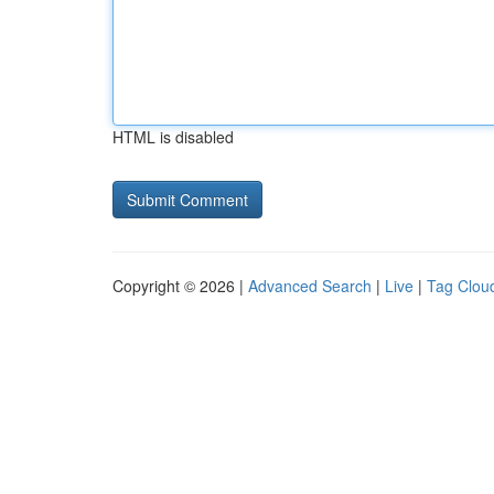
HTML is disabled
Copyright © 2026 |
Advanced Search
|
Live
|
Tag Clou