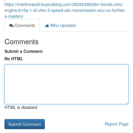
https://martinnautd.buyoutblog.com/38282498/jdm-honda-civic-
engine-b16a-1-6l-vtec-5-speed-s4c-transmission-ecu-no-further-
a-mystery
Comments
Who Upvoted
Comments
Submit a Comment
No HTML
HTML is disabled
Report Page