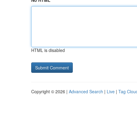
No HTML
HTML is disabled
Copyright © 2026 |
Advanced Search
|
Live
|
Tag Clou