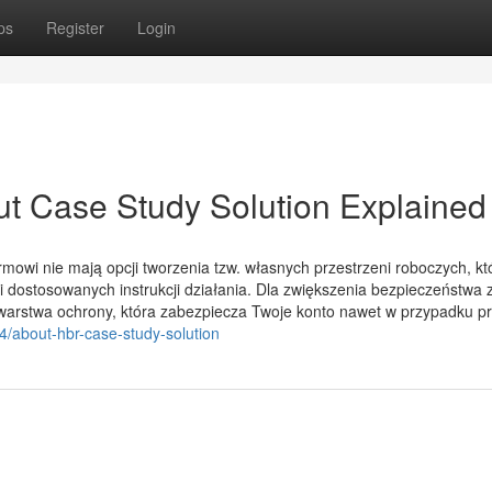
ps
Register
Login
t Case Study Solution Explained
mowi nie mają opcji tworzenia tzw. własnych przestrzeni roboczych, kt
 dostosowanych instrukcji działania. Dla zwiększenia bezpieczeństwa 
warstwa ochrony, która zabezpiecza Twoje konto nawet w przypadku pr
4/about-hbr-case-study-solution