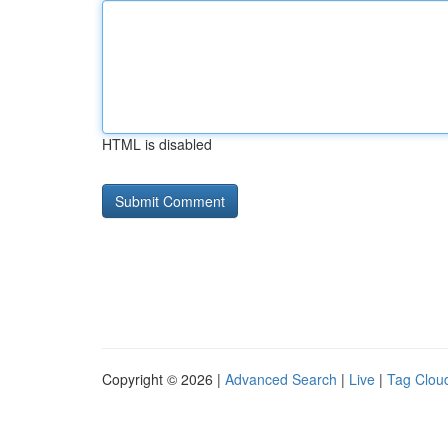
HTML is disabled
Copyright © 2026 |
Advanced Search
|
Live
|
Tag Clou