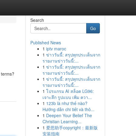
Search
Go
Published News
1
iptv maroc
1
ข่าววันนี้: สรุปทุกประเด็นจาก
รายงานข่าววันนี้:...
1
ข่าววันนี้: สรุปทุกประเด็นจาก
รายงานข่าววันนี้:...
n terms?
1
ข่าววันนี้: สรุปทุกประเด็นจาก
รายงานข่าววันนี้:...
1
โปรแกรม AI สล็อต LG96:
เจาะลึก รูปแบบ เพิ่ม ควา...
1
123b là như thế nào?
Hướng dẫn chi tiết và thô...
1
Deepen Your Belief The
Christian Learning...
1
爱思助手copyright：最新版
安装指南