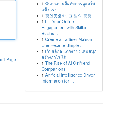
1
ฟันยาง: เคล็ดลับการดูแลให้
แข็งแรง
1
장안동호빠, 그 밤의 풍경
1
Lift Your Online
Engagement with Skilled
Busine...
1
Crème à Tartiner Maison :
Une Recette Simple ...
1
เว็บสล็อต แตกง่าย : เล่นสนุก
สร้างกำไร ได้...
ort Page
1
The Rise of AI Girlfriend
Companions
1
Artificial Intelligence Driven
Information for ...