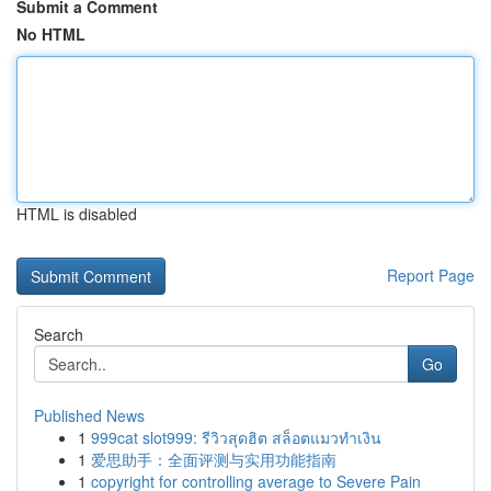
Submit a Comment
No HTML
HTML is disabled
Report Page
Search
Go
Published News
1
999cat slot999: รีวิวสุดฮิต สล็อตแมวทำเงิน
1
爱思助手：全面评测与实用功能指南
1
copyright for controlling average to Severe Pain