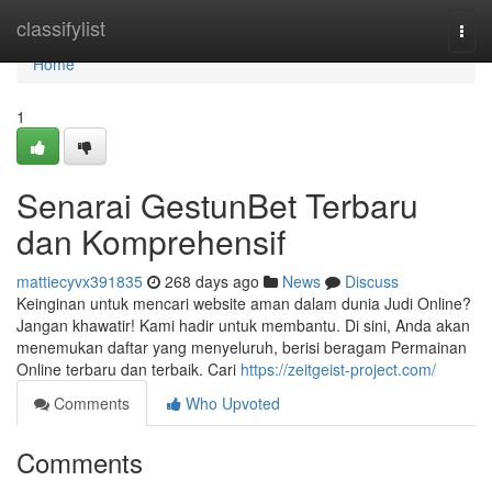
Home
classifylist
Togg
navi
Home
1
Senarai GestunBet Terbaru
dan Komprehensif
mattiecyvx391835
268 days ago
News
Discuss
Keinginan untuk mencari website aman dalam dunia Judi Online?
Jangan khawatir! Kami hadir untuk membantu. Di sini, Anda akan
menemukan daftar yang menyeluruh, berisi beragam Permainan
Online terbaru dan terbaik. Cari
https://zeitgeist-project.com/
Comments
Who Upvoted
Comments