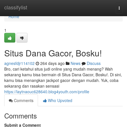
Home
classifylist
Togg
navi
Home
1
Situs Dana Gacor, Bosku!
agnesfdjr114102
264 days ago
News
Discuss
Bro, cari ketahui situs judi online yang mudah menang? Wah
sekarang kamu bisa bermain di Situs Dana Gacor, Bosku!. Di sini,
kamu bisa menangkan jackpot gacor dengan mudah. Yuk, coba
sekarang dan rasakan sensasi
https://laytnaouc628640.blog4youth.com/profile
Comments
Who Upvoted
Comments
Submit a Comment