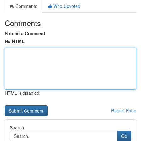
Comments
Who Upvoted
Comments
Submit a Comment
No HTML
HTML is disabled
Report Page
Search
Go