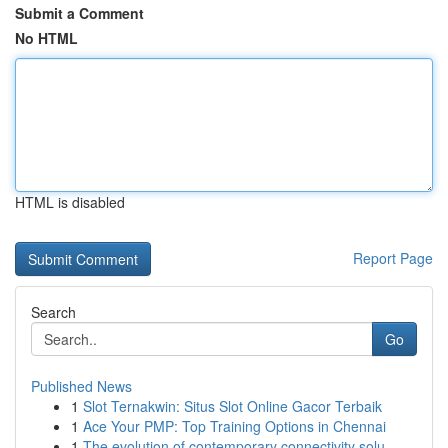
Submit a Comment
No HTML
HTML is disabled
Report Page
Search
Go
Published News
1
Slot Ternakwin: Situs Slot Online Gacor Terbaik
1
Ace Your PMP: Top Training Options in Chennai
1
The evolution of contemporary connectivity solu...