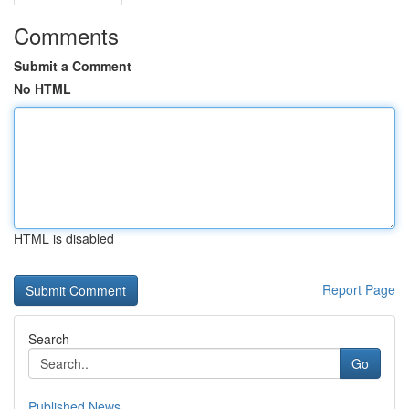
Comments
Submit a Comment
No HTML
HTML is disabled
Report Page
Search
Go
Published News