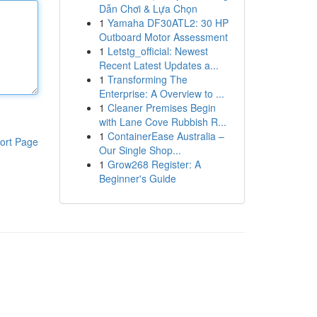
Dẫn Chơi & Lựa Chọn
1
Yamaha DF30ATL2: 30 HP
Outboard Motor Assessment
1
Letstg_official: Newest
Recent Latest Updates a...
1
Transforming The
Enterprise: A Overview to ...
1
Cleaner Premises Begin
with Lane Cove Rubbish R...
1
ContainerEase Australia –
ort Page
Our Single Shop...
1
Grow268 Register: A
Beginner's Guide