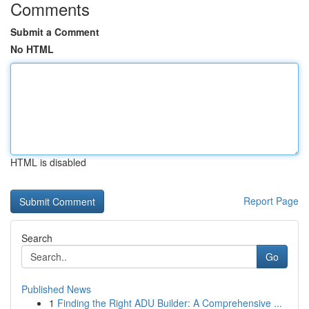
Comments
Submit a Comment
No HTML
HTML is disabled
Report Page
Search
Go
Published News
1
Finding the Right ADU Builder: A Comprehensive ...