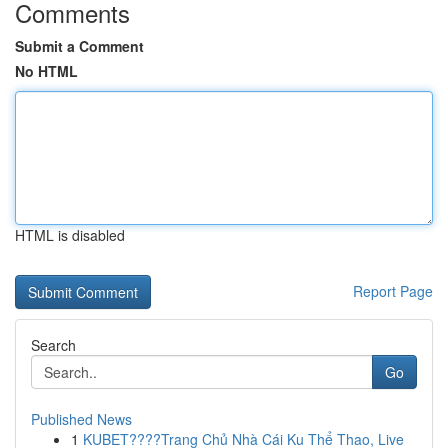
Comments
Submit a Comment
No HTML
HTML is disabled
Report Page
Search
Go
Published News
1
KUBET????️Trang Chủ Nhà Cái Ku Thể Thao, Live