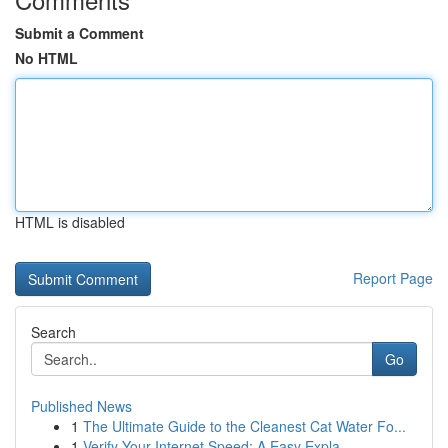
Submit a Comment
No HTML
HTML is disabled
Report Page
Search
Go
Published News
1
The Ultimate Guide to the Cleanest Cat Water Fo...
1
Verify Your Internet Speed: A Easy Expla...