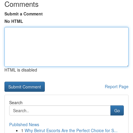
Comments
Submit a Comment
No HTML
HTML is disabled
Report Page
Search
Go
Published News
1
Why Beirut Escorts Are the Perfect Choice for S...