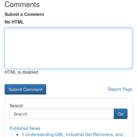
Comments
Submit a Comment
No HTML
HTML is disabled
Report Page
Search
Go
Published News
1
Understanding GBL, Industrial Gel Removers, and...